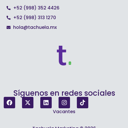
+52 (998) 352 4426
+52 (998) 313 1270
hola@tachuela.mx
Síguenos en redes sociales
Vacantes