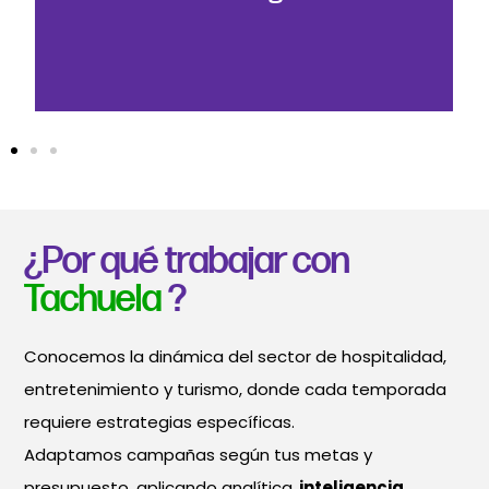
posición competitiva y un rendimiento
constante en cada temporada.
¿Por qué trabajar con
Tachuela
?
Conocemos la dinámica del sector de hospitalidad,
entretenimiento y turismo, donde cada temporada
requiere estrategias específicas.
Adaptamos campañas según tus metas y
presupuesto, aplicando analítica,
inteligencia