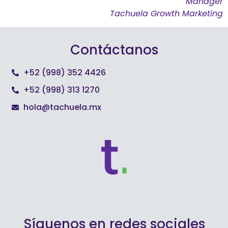
Manager
Tachuela Growth Marketing
Contáctanos
+52 (998) 352 4426
+52 (998) 313 1270
hola@tachuela.mx
Síguenos en redes sociales