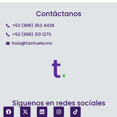
Contáctanos
+52 (998) 352 4426
+52 (998) 313 1270
hola@tachuela.mx
Síguenos en redes sociales