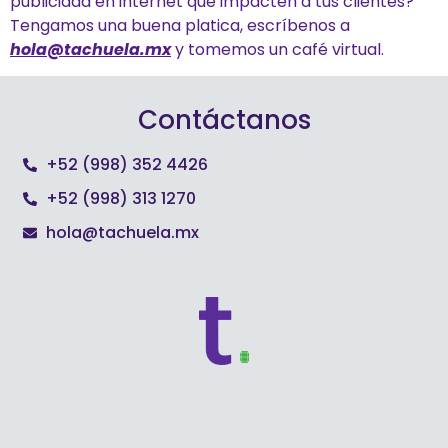
publicidad en internet que impacten a tus clientes?
Tengamos una buena platica, escríbenos a
hola@tachuela.mx
y tomemos un café virtual.
Contáctanos
+52 (998) 352 4426
+52 (998) 313 1270
hola@tachuela.mx