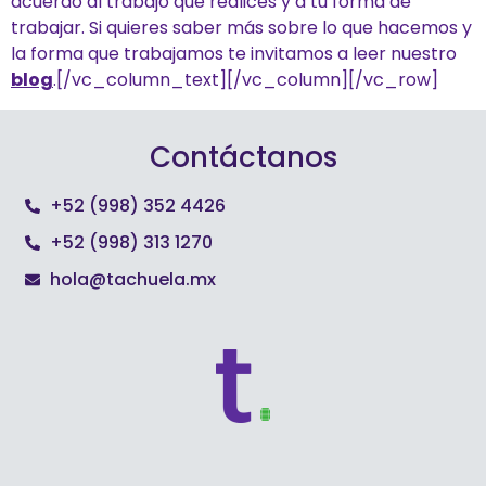
acuerdo al trabajo que realices y a tu forma de
trabajar. Si quieres saber más sobre lo que hacemos y
la forma que trabajamos te invitamos a leer nuestro
blog
.
[/vc_column_text][/vc_column][/vc_row]
Contáctanos
+52 (998) 352 4426
+52 (998) 313 1270
hola@tachuela.mx