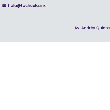
hola@tachuela.mx
Av. Andrés Quint