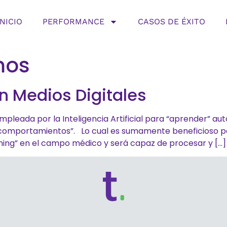
INICIO
PERFORMANCE
CASOS DE ÉXITO
mos
n Medios Digitales
mpleada por la Inteligencia Artificial para “aprender” a
 comportamientos”. Lo cual es sumamente beneficioso p
ing” en el campo médico y será capaz de procesar y […]