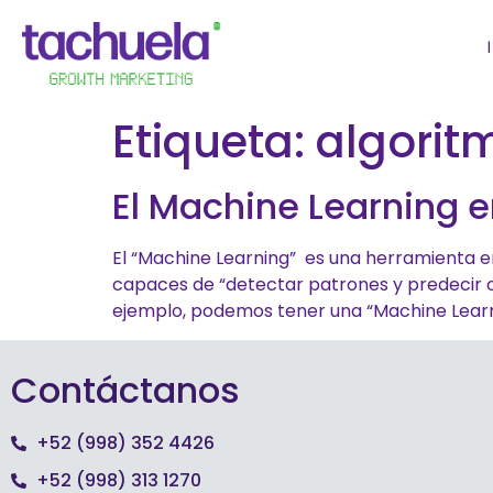
Etiqueta:
algorit
El Machine Learning e
El “Machine Learning” es una herramienta e
capaces de “detectar patrones y predecir
ejemplo, podemos tener una “Machine Learn
Contáctanos
+52 (998) 352 4426
+52 (998) 313 1270