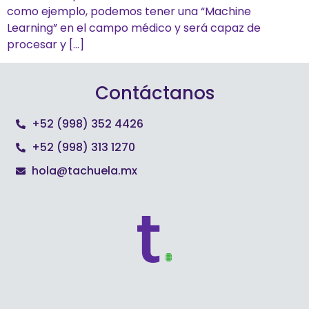
como ejemplo, podemos tener una “Machine
Learning” en el campo médico y será capaz de
procesar y […]
Contáctanos
+52 (998) 352 4426
+52 (998) 313 1270
hola@tachuela.mx