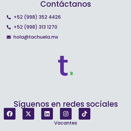
Contáctanos
+52 (998) 352 4426
+52 (998) 313 1270
hola@tachuela.mx
Síguenos en redes sociales
Vacantes