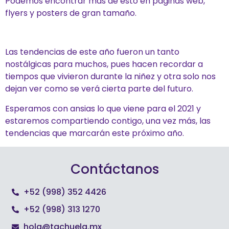
Podemos encontrar más de esto en páginas web,
flyers y posters de gran tamaño.
Las tendencias de este año fueron un tanto
nostálgicas para muchos, pues hacen recordar a
tiempos que vivieron durante la niñez y otra solo nos
dejan ver como se verá cierta parte del futuro.
Esperamos con ansias lo que viene para el 2021 y
estaremos compartiendo contigo, una vez más, las
tendencias que marcarán este próximo año.
Contáctanos
+52 (998) 352 4426
+52 (998) 313 1270
hola@tachuela.mx