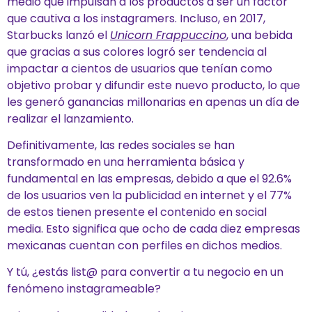
medio que impulsan a los productos a ser un factor
que cautiva a los instagramers. Incluso, en 2017,
Starbucks lanzó el
Unicorn Frappuccino
, una bebida
que gracias a sus colores logró ser tendencia al
impactar a cientos de usuarios que tenían como
objetivo probar y difundir este nuevo producto, lo que
les generó ganancias millonarias en apenas un día de
realizar el lanzamiento.
Definitivamente, las redes sociales se han
transformado en una herramienta básica y
fundamental en las empresas, debido a que el 92.6%
de los usuarios ven la publicidad en internet y el 77%
de estos tienen presente el contenido en social
media. Esto significa que ocho de cada diez empresas
mexicanas cuentan con perfiles en dichos medios.
Y tú, ¿estás list@ para convertir a tu negocio en un
fenómeno instagrameable?