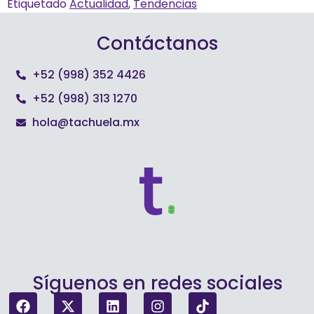
Etiquetado
Actualidad
,
Tendencias
Contáctanos
+52 (998) 352 4426
+52 (998) 313 1270
hola@tachuela.mx
Síguenos en redes sociales