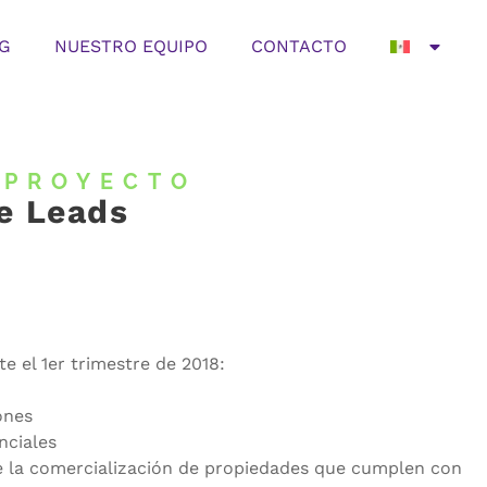
G
NUESTRO EQUIPO
CONTACTO
 PROYECTO
e Leads
e el 1er trimestre de 2018:
ones
nciales
 la comercialización de propiedades que cumplen con