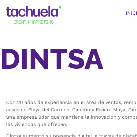
INIC
DINTSA
Con 20 años de experiencia en el área de ventas, remo
casas en Playa del Carmen, Cancún y Riviera Maya, Di
una empresa líder que mantiene la innovación y compe
las viviendas que ofrecen.
Dintsa aumentó su presencia digital, a través de pla