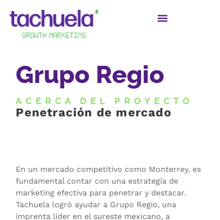
Grupo Regio
ACERCA DEL PROYECTO
Penetración de mercado
En un mercado competitivo como Monterrey, es
fundamental contar con una estrategia de
marketing efectiva para penetrar y destacar.
Tachuela logró ayudar a Grupo Regio, una
imprenta líder en el sureste mexicano, a