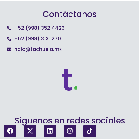
Contáctanos
+52 (998) 352 4426
+52 (998) 313 1270
hola@tachuela.mx
Síguenos en redes sociales