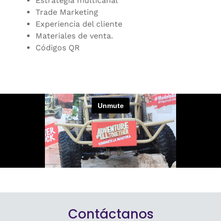
Estrategia multicanal
Trade Marketing
Experiencia del cliente
Materiales de venta.
Códigos QR
Contáctanos