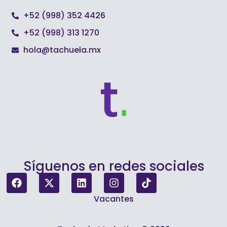
+52 (998) 352 4426
+52 (998) 313 1270
hola@tachuela.mx
Síguenos en redes sociales
Vacantes