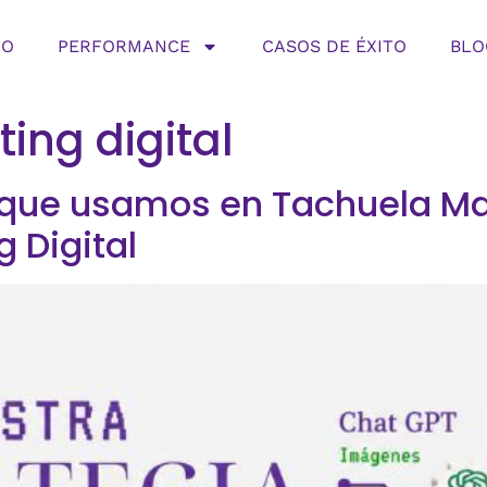
IO
PERFORMANCE
CASOS DE ÉXITO
BLO
ing digital
 que usamos en Tachuela Ma
g Digital