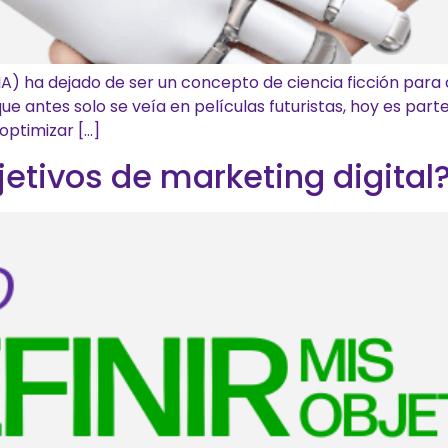
ial (IA) ha dejado de ser un concepto de ciencia ficción pa
ue antes solo se veía en películas futuristas, hoy es par
optimizar […]
tivos de marketing digital? 