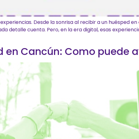
e experiencias. Desde la sonrisa al recibir a un huésped en
da detalle cuenta. Pero, en la era digital, esas experie
ad en Cancún: Como puede a