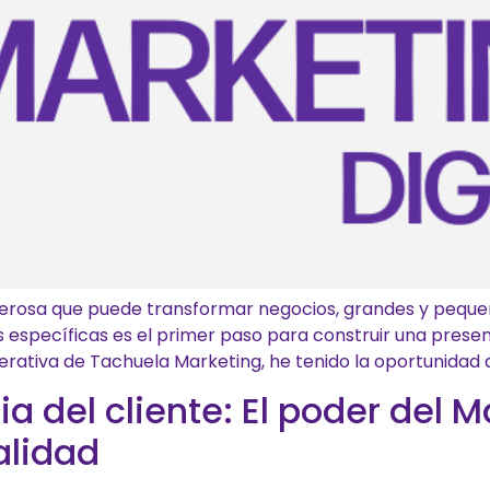
derosa que puede transformar negocios, grandes y pequeñ
 específicas es el primer paso para construir una presenc
perativa de Tachuela Marketing, he tenido la oportunidad 
a del cliente: El poder del Ma
alidad