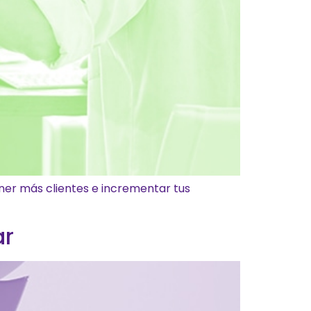
er más clientes e incrementar tus
ar