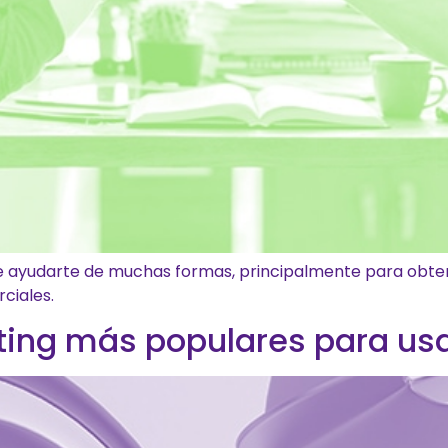
 ayudarte de muchas formas, principalmente para obten
ciales.
ting más populares para us