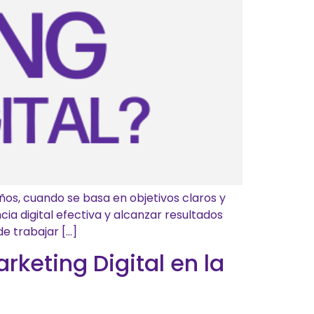
os, cuando se basa en objetivos claros y
ia digital efectiva y alcanzar resultados
de trabajar […]
rketing Digital en la