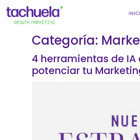
INIC
Categoría:
Market
4 herramientas de IA
potenciar tu Marketin