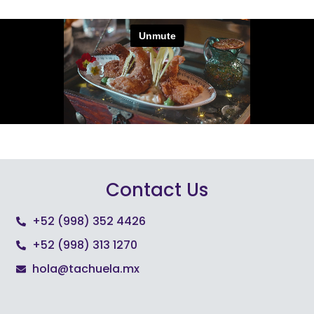
Contact Us
+52 (998) 352 4426
+52 (998) 313 1270
hola@tachuela.mx